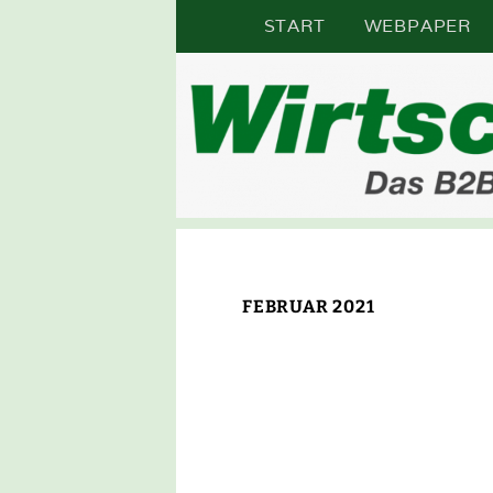
Zum
START
WEBPAPER
Inhalt
springen
DAS B2B-ONLINE-MAGAZIN I
WIR
FEBRUAR 2021