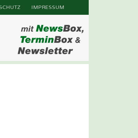
SCHUTZ
IMPRESSUM
N
FTSPOS