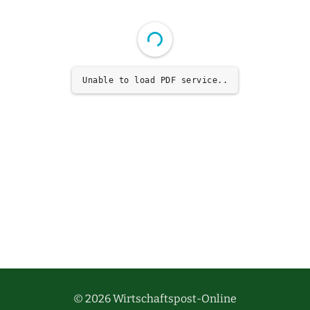
ONL
Unable to load PDF service..
© 2026 Wirtschaftspost-Online