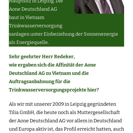
Hauptsitz in Leipzig. Die
Aone Deutschland AG
baut in Vietnam
Trinkwasserversorgung
sanlagen unter Einbeziehung der Sonnenenergie
als Energiequelle.
Sehr geehrter Herr Redeker,
wie ergaben sich die Affinität der Aone
Deutschland AG zu Vietnam und die
Auftragsanbahnung für die
Trinkwasserversorgungsprojekte hier?
Als wir mit unserer 2009 in Leipzig gegründeten
Tilia GmbH, die heute noch als Muttergesellschaft
der Aone Deutschland AG vor allem in Deutschland
und Europa aktiv ist, das Profil erreicht hatten, auch