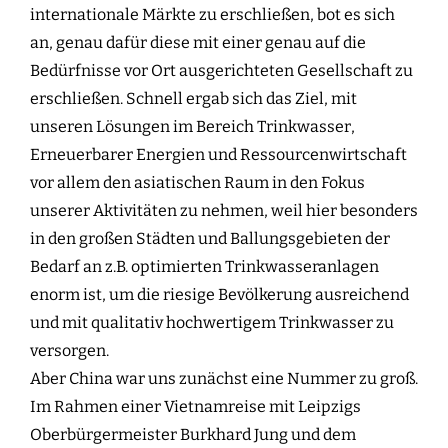
internationale Märkte zu erschließen, bot es sich
an, genau dafür diese mit einer genau auf die
Bedürfnisse vor Ort ausgerichteten Gesellschaft zu
erschließen. Schnell ergab sich das Ziel, mit
unseren Lösungen im Bereich Trinkwasser,
Erneuerbarer Energien und Ressourcenwirtschaft
vor allem den asiatischen Raum in den Fokus
unserer Aktivitäten zu nehmen, weil hier besonders
in den großen Städten und Ballungsgebieten der
Bedarf an z.B. optimierten Trinkwasseranlagen
enorm ist, um die riesige Bevölkerung ausreichend
und mit qualitativ hochwertigem Trinkwasser zu
versorgen.
Aber China war uns zunächst eine Nummer zu groß.
Im Rahmen einer Vietnamreise mit Leipzigs
Oberbürgermeister Burkhard Jung und dem