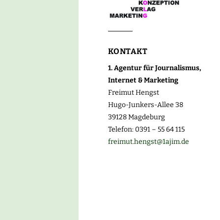
KONTAKT
1. Agentur für Journalismus,
Internet & Marketing
Freimut Hengst
Hugo-Junkers-Allee 38
39128 Magdeburg
Telefon: 0391 – 55 64 115
freimut.hengst@1ajim.de