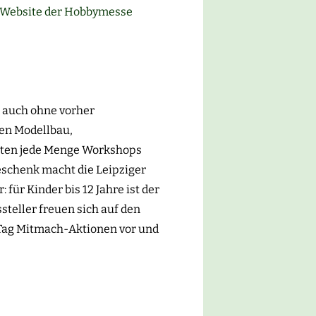
Website der Hobbymesse
g auch ohne vorher
hen Modellbau,
ieten jede Menge Workshops
schenk macht die Leipziger
ür Kinder bis 12 Jahre ist der
steller freuen sich auf den
 Tag Mitmach-Aktionen vor und