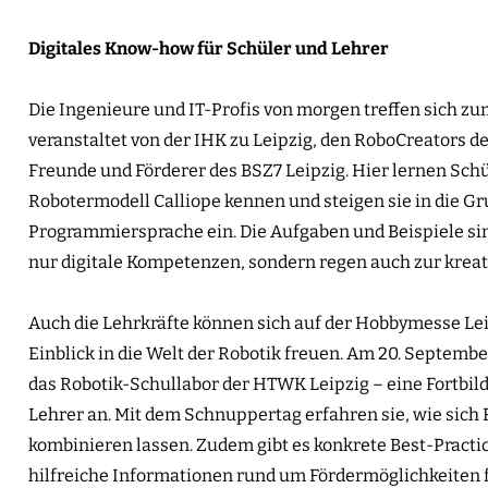
Digitales Know-how für Schüler und Lehrer
Die Ingenieure und IT-Profis von morgen treffen sich z
veranstaltet von der IHK zu Leipzig, den RoboCreators
Freunde und Förderer des BSZ7 Leipzig. Hier lernen Sch
Robotermodell Calliope kennen und steigen sie in die G
Programmiersprache ein. Die Aufgaben und Beispiele sin
nur digitale Kompetenzen, sondern regen auch zur krea
Auch die Lehrkräfte können sich auf der Hobbymesse Le
Einblick in die Welt der Robotik freuen. Am 20. Septembe
das Robotik-Schullabor der HTWK Leipzig – eine Fortbil
Lehrer an. Mit dem Schnuppertag erfahren sie, wie sich 
kombinieren lassen. Zudem gibt es konkrete Best-Practi
hilfreiche Informationen rund um Fördermöglichkeiten f