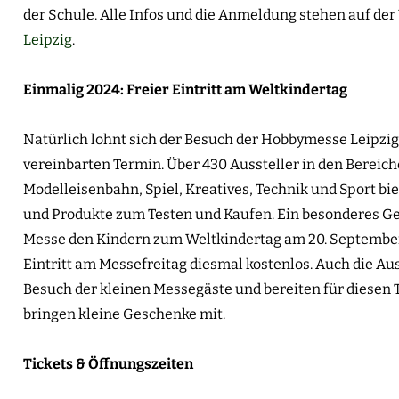
der Schule. Alle Infos und die Anmeldung stehen auf der
Leipzig
.
Einmalig 2024: Freier Eintritt am Weltkindertag
Natürlich lohnt sich der Besuch der Hobbymesse Leipzi
vereinbarten Termin. Über 430 Aussteller in den Bereic
Modelleisenbahn, Spiel, Kreatives, Technik und Sport b
und Produkte zum Testen und Kaufen. Ein besonderes Ge
Messe den Kindern zum Weltkindertag am 20. September: f
Eintritt am Messefreitag diesmal kostenlos. Auch die Aus
Besuch der kleinen Messegäste und bereiten für diesen
bringen kleine Geschenke mit.
Tickets & Öffnungszeiten