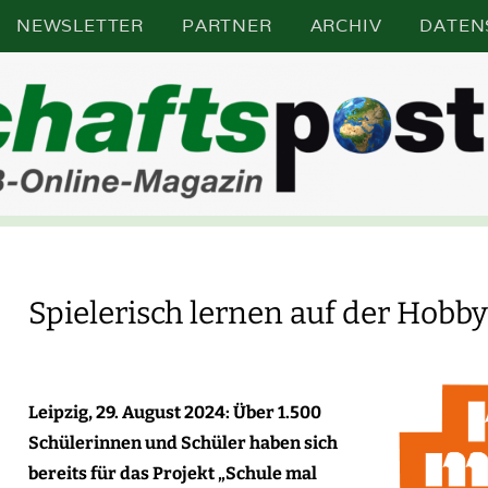
NEWSLETTER
PARTNER
ARCHIV
DATEN
N SACHSEN, SACHSEN-ANHALT UND THÜRINGE
TSCHA
Spielerisch lernen auf der Hobb
Leipzig, 29. August 2024: Über 1.500
Schülerinnen und Schüler haben sich
bereits für das Projekt „Schule mal