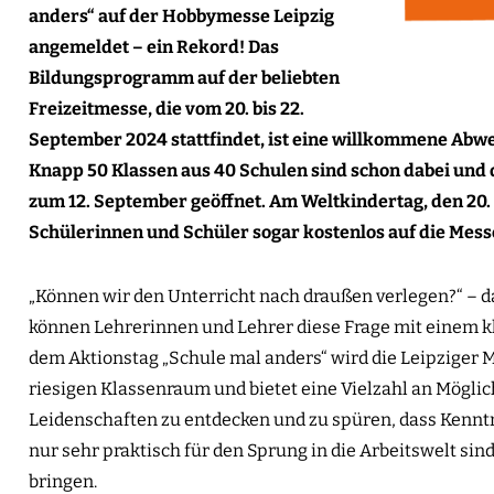
ONL
anders“ auf der Hobbymesse Leipzig
angemeldet – ein Rekord! Das
Bildungsprogramm auf der beliebten
Freizeitmesse, die vom 20. bis 22.
September 2024 stattfindet, ist eine willkommene Abwe
Knapp 50 Klassen aus 40 Schulen sind schon dabei und 
zum 12. September geöffnet. Am Weltkindertag, den 2
Schülerinnen und Schüler sogar kostenlos auf die Mess
„Können wir den Unterricht nach draußen verlegen?“ – 
können Lehrerinnen und Lehrer diese Frage mit einem kl
dem Aktionstag „Schule mal anders“ wird die Leipziger
riesigen Klassenraum und bietet eine Vielzahl an Mögli
Leidenschaften zu entdecken und zu spüren, dass Kennt
nur sehr praktisch für den Sprung in die Arbeitswelt sin
bringen.