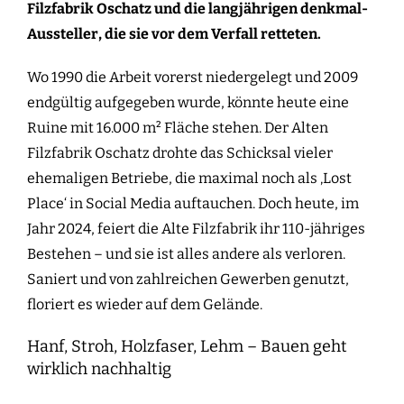
Filzfabrik Oschatz und die langjährigen denkmal-
Aussteller, die sie vor dem Verfall retteten.
Wo 1990 die Arbeit vorerst niedergelegt und 2009
endgültig aufgegeben wurde, könnte heute eine
Ruine mit 16.000 m² Fläche stehen. Der Alten
Filzfabrik Oschatz drohte das Schicksal vieler
ehemaligen Betriebe, die maximal noch als ‚Lost
Place‘ in Social Media auftauchen. Doch heute, im
Jahr 2024, feiert die Alte Filzfabrik ihr 110-jähriges
Bestehen – und sie ist alles andere als verloren.
Saniert und von zahlreichen Gewerben genutzt,
floriert es wieder auf dem Gelände.
Hanf, Stroh, Holzfaser, Lehm – Bauen geht
wirklich nachhaltig