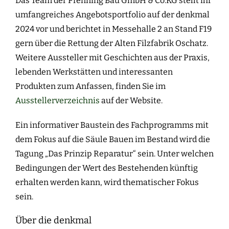
Das Team der Pfenning Bau GmbH & Co.KG stellt ihr
umfangreiches Angebotsportfolio auf der denkmal
2024 vor und berichtet in Messehalle 2 an Stand F19
gern über die Rettung der Alten Filzfabrik Oschatz.
Weitere Aussteller mit Geschichten aus der Praxis,
lebenden Werkstätten und interessanten
Produkten zum Anfassen, finden Sie im
Ausstellerverzeichnis
auf der Website.
Ein informativer Baustein des Fachprogramms mit
dem Fokus auf die Säule Bauen im Bestand wird die
Tagung „Das Prinzip Reparatur“ sein. Unter welchen
Bedingungen der Wert des Bestehenden künftig
erhalten werden kann, wird thematischer Fokus
sein.
Über die denkmal