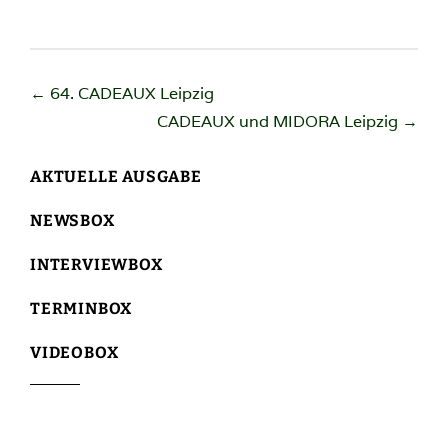
Beitragsnavigation
←
64. CADEAUX Leipzig
CADEAUX und MIDORA Leipzig
→
AKTUELLE AUSGABE
NEWSBOX
INTERVIEWBOX
TERMINBOX
VIDEOBOX