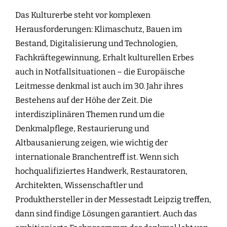
Das Kulturerbe steht vor komplexen
Herausforderungen: Klimaschutz, Bauen im
Bestand, Digitalisierung und Technologien,
Fachkräftegewinnung, Erhalt kulturellen Erbes
auch in Notfallsituationen – die Europäische
Leitmesse denkmal ist auch im 30. Jahr ihres
Bestehens auf der Höhe der Zeit. Die
interdisziplinären Themen rund um die
Denkmalpflege, Restaurierung und
Altbausanierung zeigen, wie wichtig der
internationale Branchentreff ist. Wenn sich
hochqualifiziertes Handwerk, Restauratoren,
Architekten, Wissenschaftler und
Produkthersteller in der Messestadt Leipzig treffen,
dann sind findige Lösungen garantiert. Auch das