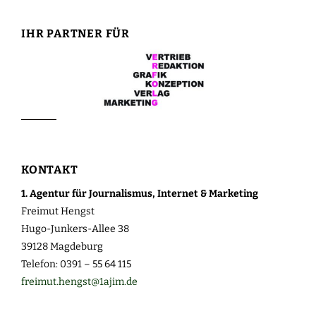
IHR PARTNER FÜR
KONTAKT
1. Agentur für Journalismus, Internet & Marketing
Freimut Hengst
Hugo-Junkers-Allee 38
39128 Magdeburg
Telefon: 0391 – 55 64 115
freimut.hengst@1ajim.de