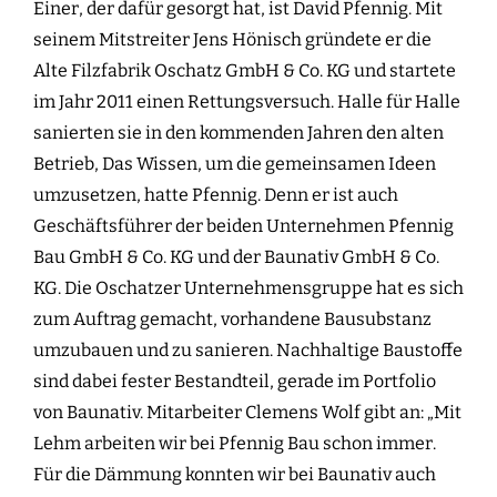
Einer, der dafür gesorgt hat, ist David Pfennig. Mit
seinem Mitstreiter Jens Hönisch gründete er die
Alte Filzfabrik Oschatz GmbH & Co. KG und startete
im Jahr 2011 einen Rettungsversuch. Halle für Halle
sanierten sie in den kommenden Jahren den alten
Betrieb, Das Wissen, um die gemeinsamen Ideen
umzusetzen, hatte Pfennig. Denn er ist auch
Geschäftsführer der beiden Unternehmen Pfennig
Bau GmbH & Co. KG und der Baunativ GmbH & Co.
KG. Die Oschatzer Unternehmensgruppe hat es sich
zum Auftrag gemacht, vorhandene Bausubstanz
umzubauen und zu sanieren. Nachhaltige Baustoffe
sind dabei fester Bestandteil, gerade im Portfolio
von Baunativ. Mitarbeiter Clemens Wolf gibt an: „Mit
Lehm arbeiten wir bei Pfennig Bau schon immer.
Für die Dämmung konnten wir bei Baunativ auch