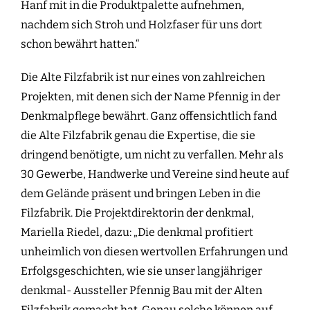
Hanf mit in die Produktpalette aufnehmen,
nachdem sich Stroh und Holzfaser für uns dort
schon bewährt hatten.“
Die Alte Filzfabrik ist nur eines von zahlreichen
Projekten, mit denen sich der Name Pfennig in der
Denkmalpflege bewährt. Ganz offensichtlich fand
die Alte Filzfabrik genau die Expertise, die sie
dringend benötigte, um nicht zu verfallen. Mehr als
30 Gewerbe, Handwerke und Vereine sind heute auf
dem Gelände präsent und bringen Leben in die
Filzfabrik. Die Projektdirektorin der denkmal,
Mariella Riedel, dazu: „Die denkmal profitiert
unheimlich von diesen wertvollen Erfahrungen und
Erfolgsgeschichten, wie sie unser langjähriger
denkmal- Aussteller Pfennig Bau mit der Alten
Filzfabrik gemacht hat. Genau solche können auf