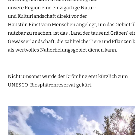
ONL
unsere Region eine einzigartige Natur-
und Kulturlandschaft direkt vor der
Haustür. Einst vom Menschen angelegt, um das Gebiet ü
nutzbar zu machen, ist das „Land der tausend Gräben“ e
Gewässerlandschaft, die zahlreiche Tiere und Pflanze
als wertvolles Naherholungsgebiet dienen kann.
Nicht umsonst wurde der Drömling erst kürzlich zum
UNESCO-Biosphärenreservat gekürt.