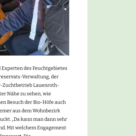
d Experten des Feuchtgebietes
reservats-Verwaltung, der
y-Zuchtbetrieb Lauenroth-
ster Nähe zu sehen, wie
den Besuch der Bio-Höfe auch
Bremer aus dem Wohnbezirk
ruckt. „Da kann man dann sehr
sind. Mit welchem Engagement