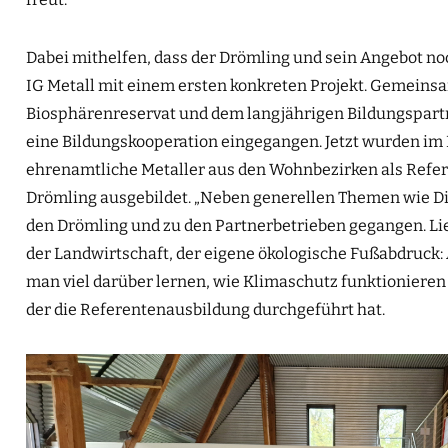
Dabei mithelfen, dass der Drömling und sein Angebot no
IG Metall mit einem ersten konkreten Projekt. Gemeins
Biosphärenreservat und dem langjährigen Bildungspartn
eine Bildungskooperation eingegangen. Jetzt wurden i
ehrenamtliche Metaller aus den Wohnbezirken als Refer
Drömling ausgebildet. „Neben generellen Themen wie Did
den Drömling und zu den Partnerbetrieben gegangen. Lie
der Landwirtschaft, der eigene ökologische Fußabdruck
man viel darüber lernen, wie Klimaschutz funktionieren 
der die Referentenausbildung durchgeführt hat.