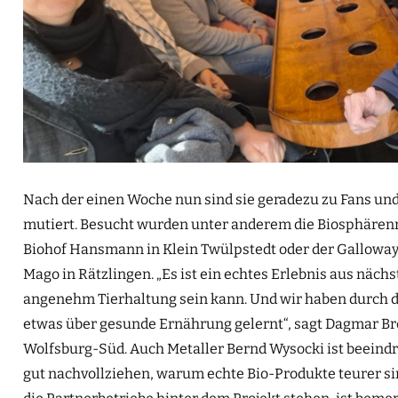
Nach der einen Woche nun sind sie geradezu zu Fans un
mutiert. Besucht wurden unter anderem die Biosphären
Biohof Hansmann in Klein Twülpstedt oder der Gallowa
Mago in Rätzlingen. „Es ist ein echtes Erlebnis aus näch
angenehm Tierhaltung sein kann. Und wir haben durch 
etwas über gesunde Ernährung gelernt“, sagt Dagmar 
Wolfsburg-Süd. Auch Metaller Bernd Wysocki ist beeind
gut nachvollziehen, warum echte Bio-Produkte teurer 