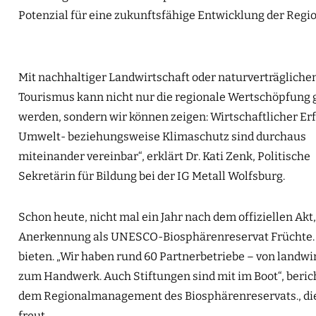
Potenzial für eine zukunftsfähige Entwicklung der Region
Mit nachhaltiger Landwirtschaft oder naturverträglich
Tourismus kann nicht nur die regionale Wertschöpfung 
werden, sondern wir können zeigen: Wirtschaftlicher Er
Umwelt- beziehungsweise Klimaschutz sind durchaus
miteinander vereinbar“, erklärt Dr. Kati Zenk, Politische
Sekretärin für Bildung bei der IG Metall Wolfsburg.
Schon heute, nicht mal ein Jahr nach dem offiziellen Akt, 
Anerkennung als UNESCO-Biosphärenreservat Früchte. D
bieten. „Wir haben rund 60 Partnerbetriebe – von landwi
zum Handwerk. Auch Stiftungen sind mit im Boot“, beric
dem Regionalmanagement des Biosphärenreservats., die 
freut.