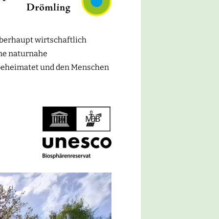
INE
berhaupt wirtschaftlich
ine naturnahe
n beheimatet und den Menschen