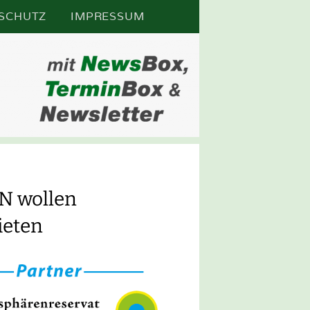
SCHUTZ
IMPRESSUM
N
FTSPOS
N wollen
ieten