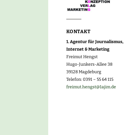
KONTAKT
1. Agentur für Journalismus,
Internet & Marketing
Freimut Hengst
Hugo-Junkers-Allee 38
39128 Magdeburg
Telefon: 0391 – 55 64 115
freimut.hengst@1ajim.de