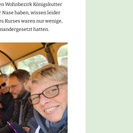
en Wohnbezirk Königskutter
er Nase haben, wissen leider
des Kurses waren nur wenige,
inandergesetzt hatten.