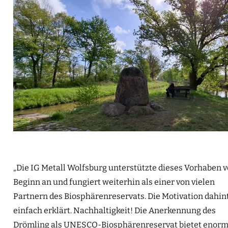
„Die IG Metall Wolfsburg unterstützte dieses Vorhaben 
Beginn an und fungiert weiterhin als einer von vielen
Partnern des Biosphärenreservats. Die Motivation dahint
einfach erklärt. Nachhaltigkeit! Die Anerkennung des
Drömling als UNESCO-Biosphärenreservat bietet enor