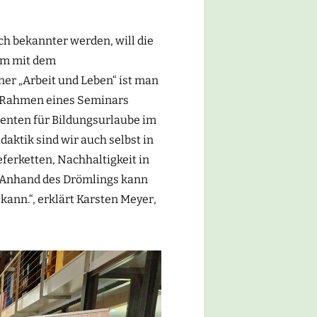
ch bekannter werden, will die
am mit dem
er „Arbeit und Leben“ ist man
m Rahmen eines Seminars
enten für Bildungsurlaube im
aktik sind wir auch selbst in
ferketten, Nachhaltigkeit in
: Anhand des Drömlings kann
kann.“, erklärt Karsten Meyer,