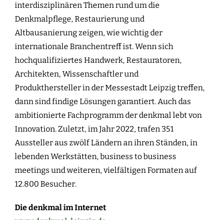
interdisziplinären Themen rund um die
Denkmalpflege, Restaurierung und
Altbausanierung zeigen, wie wichtig der
internationale Branchentreff ist. Wenn sich
hochqualifiziertes Handwerk, Restauratoren,
Architekten, Wissenschaftler und
Produkthersteller in der Messestadt Leipzig treffen,
dann sind findige Lösungen garantiert. Auch das
ambitionierte Fachprogramm der denkmal lebt von
Innovation. Zuletzt, im Jahr 2022, trafen 351
Aussteller aus zwölf Ländern an ihren Ständen, in
lebenden Werkstätten, business to business
meetings und weiteren, vielfältigen Formaten auf
12.800 Besucher.
Die denkmal im Internet