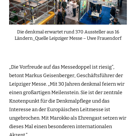
Die denkmal erwartet rund 370 Aussteller aus 16
Ländern_Quelle Leipziger Messe – Uwe Frauendorf
„Die Vorfreude auf das Messedoppel ist riesig“,
betont Markus Geisenberger, Geschäftsführer der
Leipziger Messe. „Mit 30 Jahren denkmal feiern wir
einen großartigen Meilenstein. Sie ist der zentrale
Knotenpunkt für die Denkmalpflege und das
Interesse an der Europäischen Leitmesse ist
ungebrochen. Mit Marokko als Ehrengast setzen wir
dieses Mal einen besonderen internationalen
Akzent.“