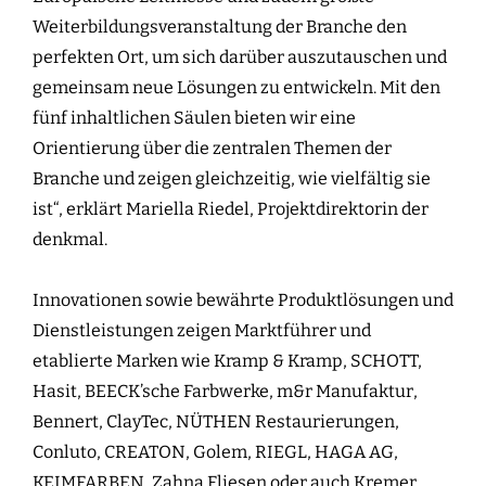
Weiterbildungsveranstaltung der Branche den
perfekten Ort, um sich darüber auszutauschen und
gemeinsam neue Lösungen zu entwickeln. Mit den
fünf inhaltlichen Säulen bieten wir eine
Orientierung über die zentralen Themen der
Branche und zeigen gleichzeitig, wie vielfältig sie
ist“, erklärt Mariella Riedel, Projektdirektorin der
denkmal.
Innovationen sowie bewährte Produktlösungen und
Dienstleistungen zeigen Marktführer und
etablierte Marken wie Kramp & Kramp, SCHOTT,
Hasit, BEECK’sche Farbwerke, m&r Manufaktur,
Bennert, ClayTec, NÜTHEN Restaurierungen,
Conluto, CREATON, Golem, RIEGL, HAGA AG,
KEIMFARBEN, Zahna Fliesen oder auch Kremer